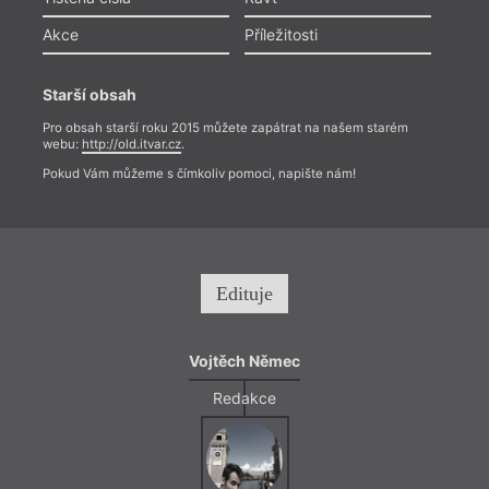
Akce
Příležitosti
Starší obsah
Pro obsah starší roku 2015 můžete zapátrat na našem starém
webu:
http://old.itvar.cz
.
Pokud Vám můžeme s čímkoliv pomoci, napište nám!
Edituje
Vojtěch Němec
Redakce