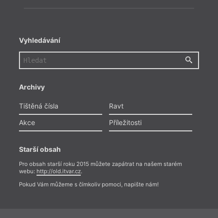
Vyhledávání
Archivy
Tištěná čísla
Ravt
Akce
Příležitosti
Starší obsah
Pro obsah starší roku 2015 můžete zapátrat na našem starém
webu:
http://old.itvar.cz
.
Pokud Vám můžeme s čímkoliv pomoci, napište nám!