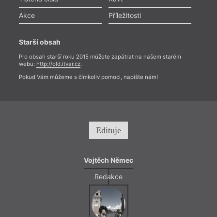
Akce
Příležitosti
Starší obsah
Pro obsah starší roku 2015 můžete zapátrat na našem starém
webu:
http://old.itvar.cz
.
Pokud Vám můžeme s čímkoliv pomoci, napište nám!
Edituje
Vojtěch Němec
Redakce