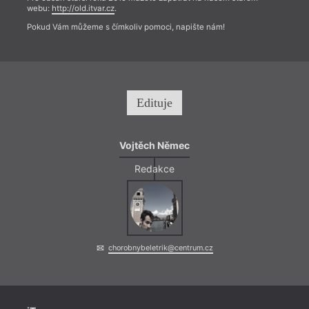
webu:
http://old.itvar.cz
.
Pokud Vám můžeme s čímkoliv pomoci, napište nám!
Edituje
Vojtěch Němec
Redakce
chorobnybeletrik@centrum.cz