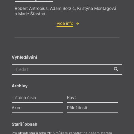
Robert Antropius, Adam Borzič, Kristýna Montagová
a Marie Šťastná.
Více info
Vyhledávání
Archivy
Tištěná čísla
Ravt
Akce
Příležitosti
Starší obsah
Pro obsah starší roku 2015 můžete zapátrat na našem starém