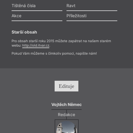
Tištěná čísla
Ravt
Akce
Příležitosti
Starší obsah
Pro obsah starší roku 2015 můžete zapátrat na našem starém
webu:
http://old.itvar.cz
.
Pokud Vám můžeme s čímkoliv pomoci, napište nám!
Edituje
Vojtěch Němec
Redakce