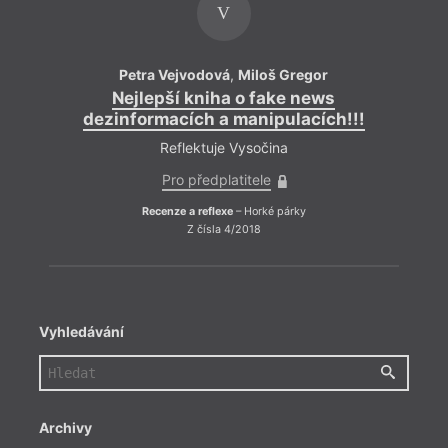
V
Petra Vejvodová
,
Miloš Gregor
Nejlepší kniha o fake news
dezinformacích a manipulacích!!!
Reflektuje Vysočina
Pro předplatitele
Recenze a reflexe
– Horké párky
Z čísla 4/2018
Vyhledávání
Archivy