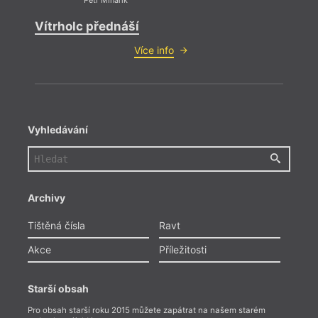
Petr Minařík
Vítrholc přednáší
Více info
Vyhledávání
Archivy
Tištěná čísla
Ravt
Akce
Příležitosti
Starší obsah
Pro obsah starší roku 2015 můžete zapátrat na našem starém