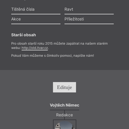
Tištěná čísla
Ravt
Akce
Příležitosti
Starší obsah
Pro obsah starší roku 2015 můžete zapátrat na našem starém
webu:
http://old.itvar.cz
.
Pokud Vám můžeme s čímkoliv pomoci, napište nám!
Edituje
Vojtěch Němec
Redakce