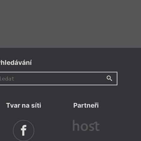
hledávání
Tvar na síti
Partneři