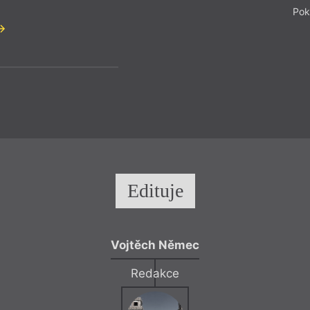
Pok
Edituje
Vojtěch Němec
Redakce