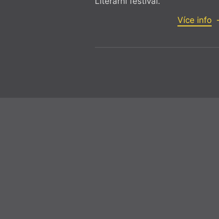
Literární festival.
Více info