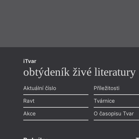
iTvar
obtýdeník živé literatury
Aktuální číslo
Příležitosti
Ravt
Tvárnice
Akce
O časopisu Tvar