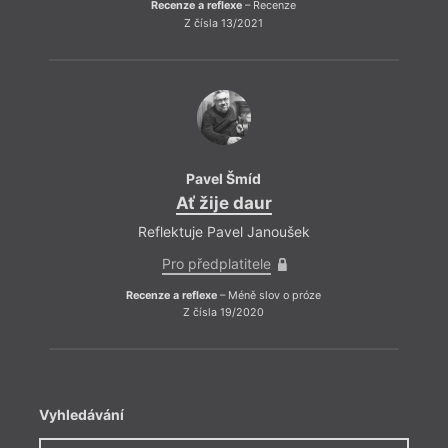
Recenze a reflexe
– Recenze
Z čísla 13/2021
Pavel Šmíd
Ať žije daur
Reflektuje Pavel Janoušek
Pro předplatitele
Recenze a reflexe
– Méně slov o próze
Z čísla 19/2020
Vyhledávání