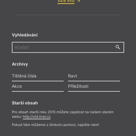
Více info
Vyhledávání
Archivy
Tištěná čísla
Ravt
Akce
Příležitosti
Starší obsah
Pro obsah starší roku 2015 můžete zapátrat na našem starém
webu:
http://old.itvar.cz
.
Pokud Vám můžeme s čímkoliv pomoci, napište nám!