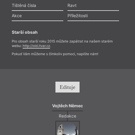
Tištěná čísla
Ravt
Akce
Příležitosti
Starší obsah
Pro obsah starší roku 2015 můžete zapátrat na našem starém
webu:
http://old.itvar.cz
.
Pokud Vám můžeme s čímkoliv pomoci, napište nám!
Edituje
Vojtěch Němec
Redakce