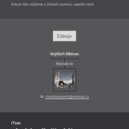
Pokud Vám můžeme s čímkoliv pomoci, napište nám!
Edituje
Vojtěch Němec
Redakce
chorobnybeletrik@centrum.cz
iTvar