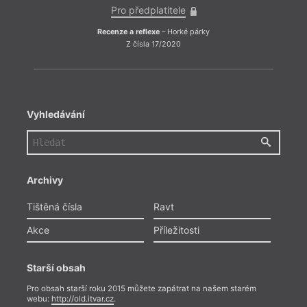
Pro předplatitele
Recenze a reflexe
– Horké párky
Z čísla 17/2020
Vyhledávání
Archivy
Tištěná čísla
Ravt
Akce
Příležitosti
Starší obsah
Pro obsah starší roku 2015 můžete zapátrat na našem starém
webu:
http://old.itvar.cz
.