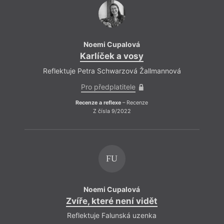
Noemi Cupalová
Karlíček a vosy
Reflektuje Petra Schwarzová Žallmannová
Pro předplatitele
Recenze a reflexe
– Recenze
Z čísla 9/2022
FU
Noemi Cupalová
Zvíře, které není vidět
Reflektuje Falunská uzenka