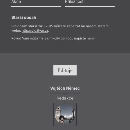
Akce
Příležitosti
Starší obsah
Pro obsah starší roku 2015 můžete zapátrat na našem starém
webu:
http://old.itvar.cz
.
Pokud Vám můžeme s čímkoliv pomoci, napište nám!
Edituje
Vojtěch Němec
Redakce