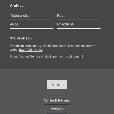
Archivy
Tištěná čísla
Ravt
Akce
Příležitosti
Starší obsah
Pro obsah starší roku 2015 můžete zapátrat na našem starém
webu:
http://old.itvar.cz
.
Pokud Vám můžeme s čímkoliv pomoci, napište nám!
Edituje
Vojtěch Němec
Redakce