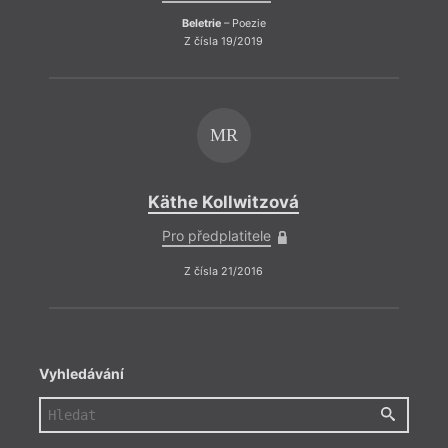
Beletrie
– Poezie
B
Z čísla 19/2019
MR
Käthe Kollwitzová
Pro předplatitele
Z čísla 21/2016
Vyhledávání