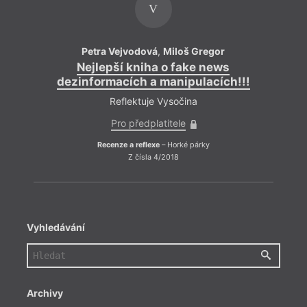
V
Petra Vejvodová
,
Miloš Gregor
Nejlepší kniha o fake news
dezinformacích a manipulacích!!!
Reflektuje Vysočina
Pro předplatitele
Recenze a reflexe
– Horké párky
Z čísla 4/2018
Vyhledávání
Archivy