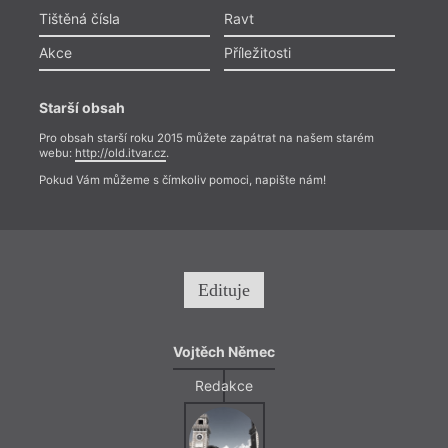
Tištěná čísla
Ravt
Akce
Příležitosti
Starší obsah
Pro obsah starší roku 2015 můžete zapátrat na našem starém
webu:
http://old.itvar.cz
.
Pokud Vám můžeme s čímkoliv pomoci, napište nám!
Edituje
Vojtěch Němec
Redakce