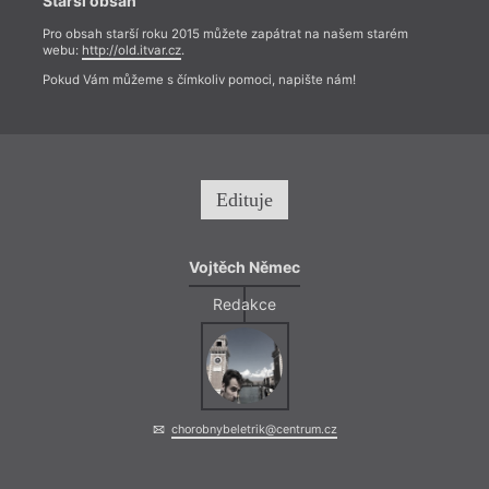
Starší obsah
Pro obsah starší roku 2015 můžete zapátrat na našem starém
webu:
http://old.itvar.cz
.
Pokud Vám můžeme s čímkoliv pomoci, napište nám!
Edituje
Vojtěch Němec
Redakce
chorobnybeletrik@centrum.cz