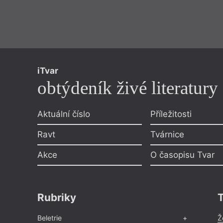
iTvar
obtýdeník živé literatury
Aktuální číslo
Příležitosti
Ravt
Tvárnice
Akce
O časopisu Tvar
Rubriky
Beletrie
Ž