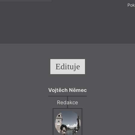
Pok
Edituje
Vojtěch Němec
Redakce