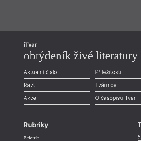
iTvar
obtýdeník živé literatury
Aktuální číslo
Příležitosti
Ravt
Tvárnice
Akce
O časopisu Tvar
Rubriky
Beletrie
Ž