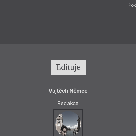
Pok
Edituje
Vojtěch Němec
Redakce