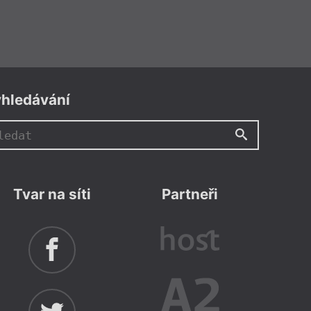
hledávání
Tvar na síti
Partneři