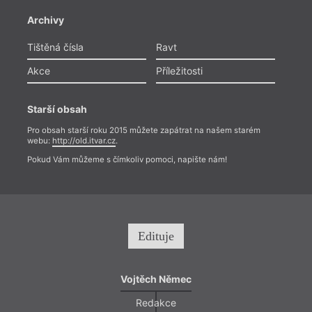
Archivy
Tištěná čísla
Ravt
Akce
Příležitosti
Starší obsah
Pro obsah starší roku 2015 můžete zapátrat na našem starém
webu:
http://old.itvar.cz
.
Pokud Vám můžeme s čímkoliv pomoci, napište nám!
Edituje
Vojtěch Němec
Redakce