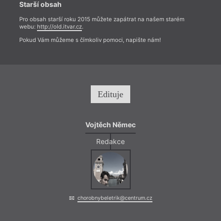
Starší obsah
Pro obsah starší roku 2015 můžete zapátrat na našem starém
webu:
http://old.itvar.cz
.
Pokud Vám můžeme s čímkoliv pomoci, napište nám!
Edituje
Vojtěch Němec
Redakce
chorobnybeletrik@centrum.cz