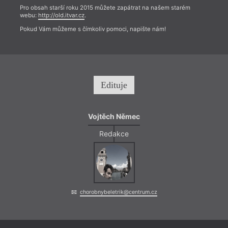
Pro obsah starší roku 2015 můžete zapátrat na našem starém
webu:
http://old.itvar.cz
.
Pokud Vám můžeme s čímkoliv pomoci, napište nám!
Edituje
Vojtěch Němec
Redakce
chorobnybeletrik@centrum.cz