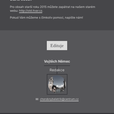
Pro obsah starší roku 2015 můžete zapátrat na našem starém
webu:
http://old.itvar.cz
.
Pokud Vám můžeme s čímkoliv pomoci, napište nám!
Edituje
Vojtěch Němec
Redakce
chorobnybeletrik@centrum.cz