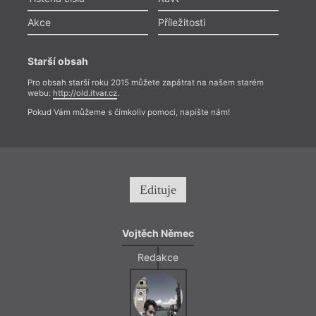
Akce
Příležitosti
Starší obsah
Pro obsah starší roku 2015 můžete zapátrat na našem starém
webu:
http://old.itvar.cz
.
Pokud Vám můžeme s čímkoliv pomoci, napište nám!
Edituje
Vojtěch Němec
Redakce