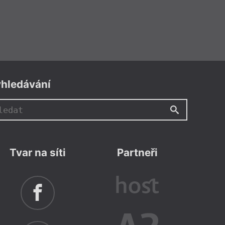
hledávání
Tvar na síti
Partneři