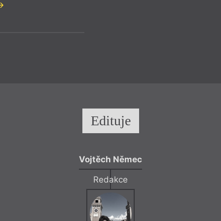
Edituje
Vojtěch Němec
Redakce