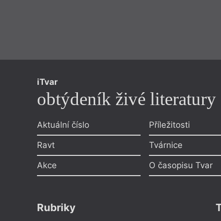
iTvar
obtýdeník živé literatury
Aktuální číslo
Příležitosti
Ravt
Tvárnice
Akce
O časopisu Tvar
Rubriky