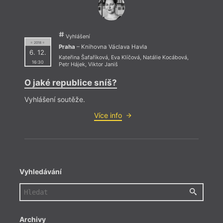
Vyhlášení
= 2018 =
Praha
– Knihovna Václava Havla
6. 12.
Kateřina Šafaříková
,
Eva Klíčová
,
Natálie Kocábová
,
16:30
Petr Hájek
,
Viktor Janiš
O jaké republice sníš?
Vyhlášení soutěže.
Více info
Vyhledávání
Archivy