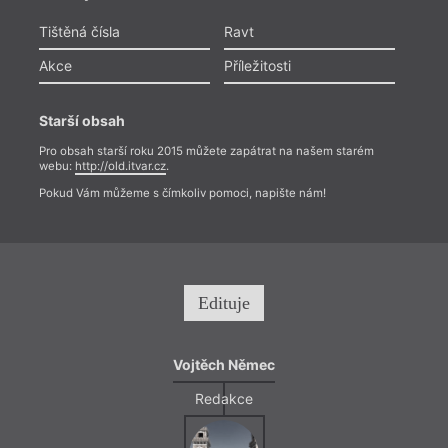
Tištěná čísla
Ravt
Akce
Příležitosti
Starší obsah
Pro obsah starší roku 2015 můžete zapátrat na našem starém
webu:
http://old.itvar.cz
.
Pokud Vám můžeme s čímkoliv pomoci, napište nám!
Edituje
Vojtěch Němec
Redakce