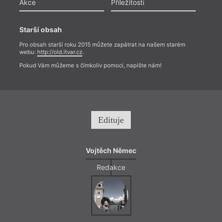
Akce
Příležitosti
Starší obsah
Pro obsah starší roku 2015 můžete zapátrat na našem starém
webu:
http://old.itvar.cz
.
Pokud Vám můžeme s čímkoliv pomoci, napište nám!
Edituje
Vojtěch Němec
Redakce