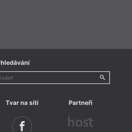
hledávání
Tvar na síti
Partneři