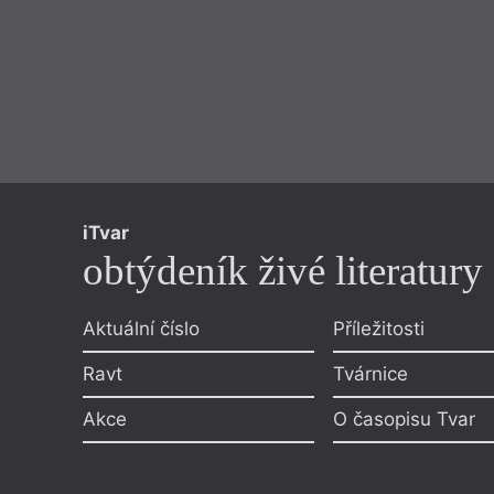
iTvar
obtýdeník živé literatury
Aktuální číslo
Příležitosti
Ravt
Tvárnice
Akce
O časopisu Tvar