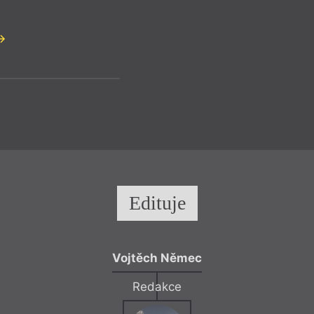
Edituje
Vojtěch Němec
Redakce