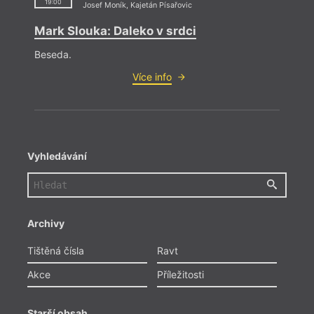
19:00
Josef Moník
,
Kajetán Písařovic
Mark Slouka: Daleko v srdci
Beseda.
Více info
Vyhledávání
Archivy
Tištěná čísla
Ravt
Akce
Příležitosti
Starší obsah