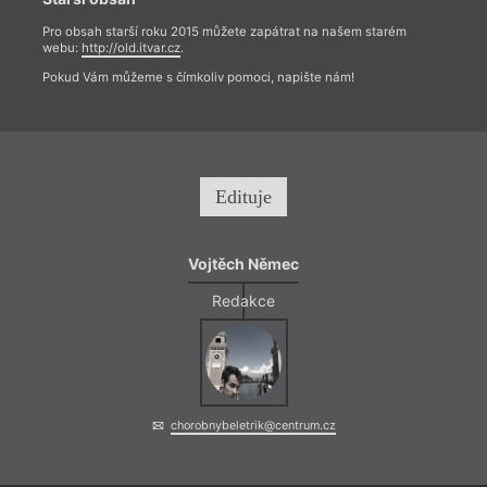
Pro obsah starší roku 2015 můžete zapátrat na našem starém
webu:
http://old.itvar.cz
.
Pokud Vám můžeme s čímkoliv pomoci, napište nám!
Edituje
Vojtěch Němec
Redakce
chorobnybeletrik@centrum.cz