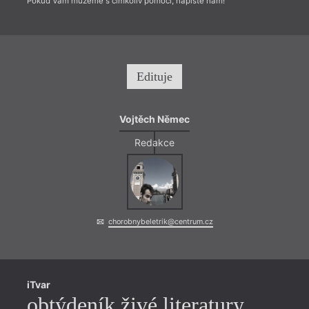
Pokud Vám můžeme s čímkoliv pomoci, napište nám!
Edituje
Vojtěch Němec
Redakce
chorobnybeletrik@centrum.cz
iTvar
obtýdeník živé literatury