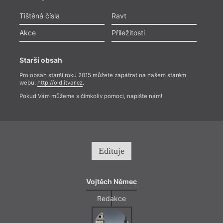
Tištěná čísla
Ravt
Akce
Příležitosti
Starší obsah
Pro obsah starší roku 2015 můžete zapátrat na našem starém
webu:
http://old.itvar.cz
.
Pokud Vám můžeme s čímkoliv pomoci, napište nám!
Edituje
Vojtěch Němec
Redakce