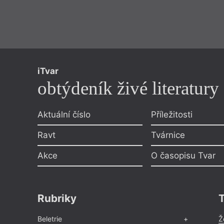
iTvar
obtýdeník živé literatury
Aktuální číslo
Příležitosti
Ravt
Tvárnice
Akce
O časopisu Tvar
Rubriky
Beletrie
Ž