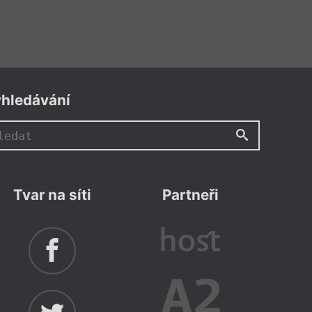
hledávání
Tvar na síti
Partneři