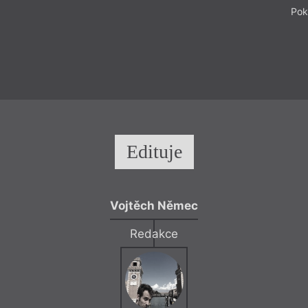
Pok
Edituje
Vojtěch Němec
Redakce