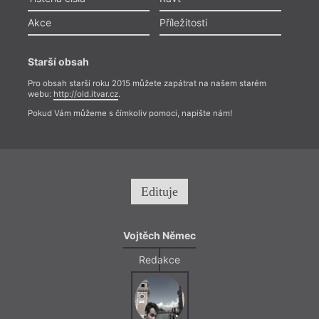
Akce
Příležitosti
Starší obsah
Pro obsah starší roku 2015 můžete zapátrat na našem starém
webu:
http://old.itvar.cz
.
Pokud Vám můžeme s čímkoliv pomoci, napište nám!
Edituje
Vojtěch Němec
Redakce