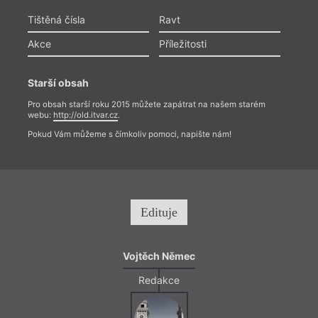
Tištěná čísla
Ravt
Akce
Příležitosti
Starší obsah
Pro obsah starší roku 2015 můžete zapátrat na našem starém
webu:
http://old.itvar.cz
.
Pokud Vám můžeme s čímkoliv pomoci, napište nám!
Edituje
Vojtěch Němec
Redakce