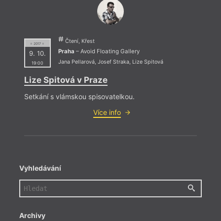
Čtení, Křest
= 2017 =
Praha
– Avoid Floating Gallery
9. 10.
Jana Pellarová
,
Josef Straka
,
Lize Spitová
19:00
Lize Spitová v Praze
Setkání s vlámskou spisovatelkou.
Více info
Vyhledávání
Archivy