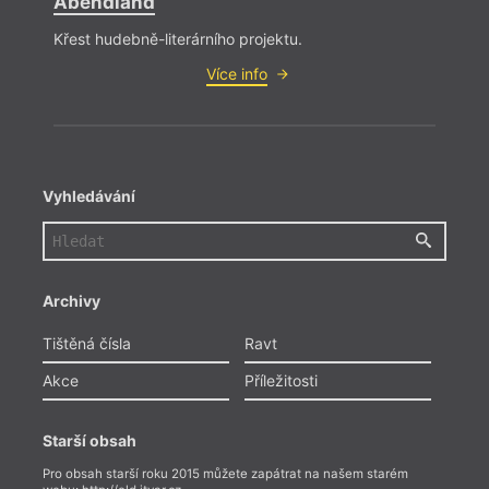
Abendland
Křest hudebně-literárního projektu.
Více info
Vyhledávání
Archivy
Tištěná čísla
Ravt
Akce
Příležitosti
Starší obsah
Pro obsah starší roku 2015 můžete zapátrat na našem starém