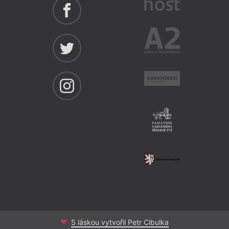
S láskou vytvořil Petr Cibulka