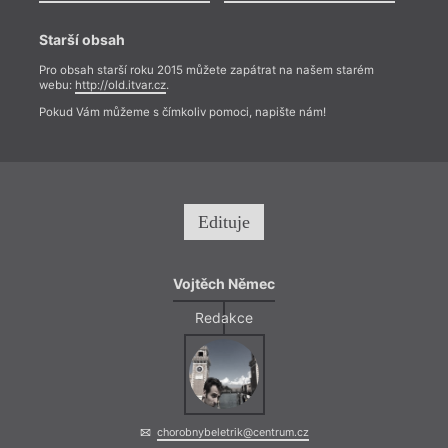
Starší obsah
Pro obsah starší roku 2015 můžete zapátrat na našem starém
webu:
http://old.itvar.cz
.
Pokud Vám můžeme s čímkoliv pomoci, napište nám!
Edituje
Vojtěch Němec
Redakce
chorobnybeletrik@centrum.cz