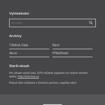
Vyhledávání
Archivy
Tištěná čísla
Ravt
Akce
Příležitosti
Starší obsah
Pro obsah starší roku 2015 můžete zapátrat na našem starém
webu:
http://old.itvar.cz
.
Pokud Vám můžeme s čímkoliv pomoci, napište nám!