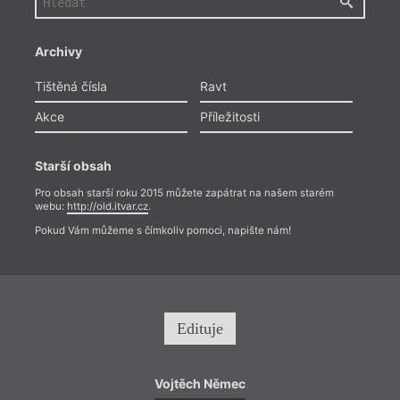
Archivy
Tištěná čísla
Ravt
Akce
Příležitosti
Starší obsah
Pro obsah starší roku 2015 můžete zapátrat na našem starém
webu:
http://old.itvar.cz
.
Pokud Vám můžeme s čímkoliv pomoci, napište nám!
Edituje
Vojtěch Němec