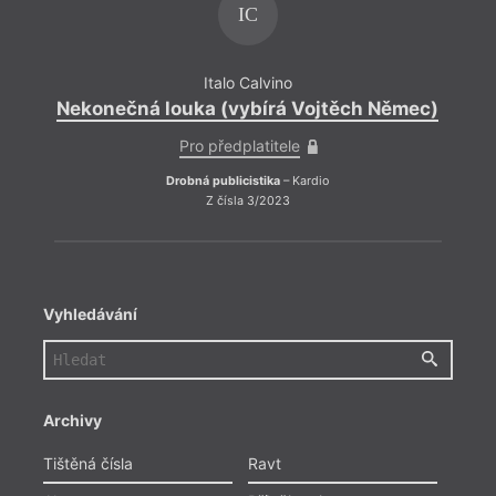
IC
Italo Calvino
Nekonečná louka (vybírá Vojtěch Němec)
Neko
Pro předplatitele
Drobná publicistika
– Kardio
Z čísla 3/2023
Vyhledávání
Archivy
Tištěná čísla
Ravt