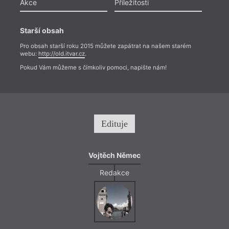
Akce
Příležitosti
Starší obsah
Pro obsah starší roku 2015 můžete zapátrat na našem starém
webu:
http://old.itvar.cz
.
Pokud Vám můžeme s čímkoliv pomoci, napište nám!
Edituje
Vojtěch Němec
Redakce