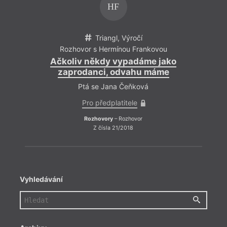
HF
Triangl, Výročí
Rozhovor s Hermínou Frankovou
Ačkoliv někdy vypadáme jako
zaprodanci, odvahu máme
Ptá se Jana Čeňková
Pro předplatitele
Rozhovory
– Rozhovor
Z čísla 21/2018
Vyhledávání