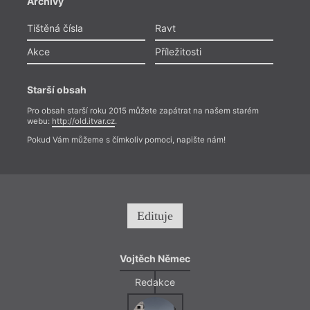
Archivy
Tištěná čísla
Ravt
Akce
Příležitosti
Starší obsah
Pro obsah starší roku 2015 můžete zapátrat na našem starém
webu:
http://old.itvar.cz
.
Pokud Vám můžeme s čímkoliv pomoci, napište nám!
Edituje
Vojtěch Němec
Redakce