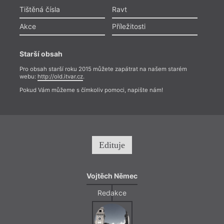
Tištěná čísla
Ravt
Akce
Příležitosti
Starší obsah
Pro obsah starší roku 2015 můžete zapátrat na našem starém
webu:
http://old.itvar.cz
.
Pokud Vám můžeme s čímkoliv pomoci, napište nám!
Edituje
Vojtěch Němec
Redakce