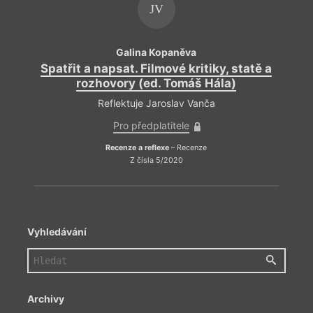
JV
Galina Kopaněva
Spatřit a napsat. Filmové kritiky, statě a
Spa
rozhovory (ed. Tomáš Hála)
Reflektuje Jaroslav Vanča
Pro předplatitele
Recenze a reflexe
– Recenze
Z čísla 5/2020
Vyhledávání
Archivy