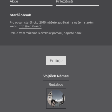
Akce
Příležitosti
Starší obsah
Pro obsah starší roku 2015 můžete zapátrat na našem starém
webu:
http://old.itvar.cz
.
Pokud Vám můžeme s čímkoliv pomoci, napište nám!
Edituje
Vojtěch Němec
Redakce