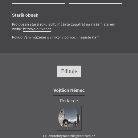
Starší obsah
Pro obsah starší roku 2015 můžete zapátrat na našem starém
webu:
http://old.itvar.cz
.
Pokud Vám můžeme s čímkoliv pomoci, napište nám!
Edituje
Vojtěch Němec
Redakce
chorobnybeletrik@centrum.cz