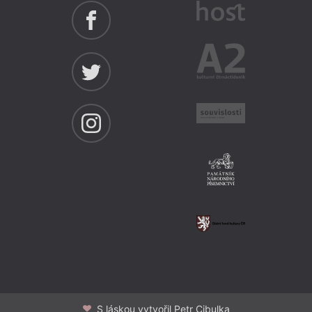
S láskou vytvořil Petr Cibulka