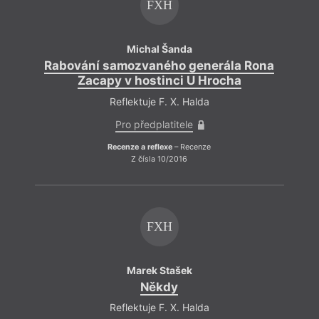
FXH
Michal Šanda
Rabování samozvaného generála Rona
Ra
Zacapy v hostinci U Hrocha
Reflektuje F. X. Halda
Pro předplatitele
Recenze a reflexe
– Recenze
Z čísla 10/2016
FXH
Marek Stašek
Někdy
Reflektuje F. X. Halda