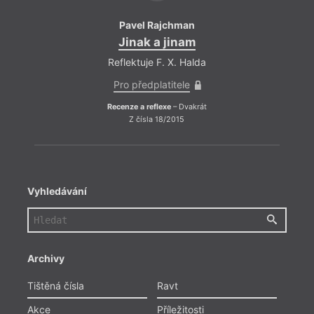
Pavel Rajchman
Jinak a jinam
Reflektuje F. X. Halda
Pro předplatitele
Recenze a reflexe
– Dvakrát
Z čísla 18/2015
Vyhledávání
Archivy
Tištěná čísla
Ravt
Akce
Příležitosti