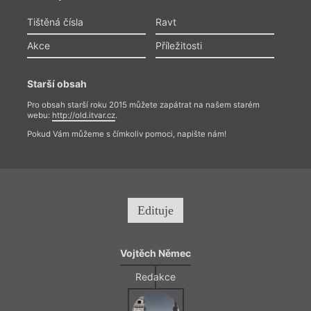
Tištěná čísla
Ravt
Akce
Příležitosti
Starší obsah
Pro obsah starší roku 2015 můžete zapátrat na našem starém
webu:
http://old.itvar.cz
.
Pokud Vám můžeme s čímkoliv pomoci, napište nám!
Edituje
Vojtěch Němec
Redakce