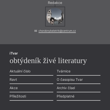
Redakce
chorobnybeletrik@centrum.cz
iTvar
obtýdeník živé literatury
Aktuální číslo
Tvárnice
Ravt
O časopisu Tvar
Akce
Archiv čísel
Příležitosti
Předplatné