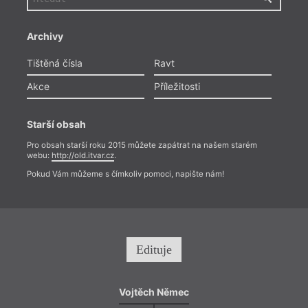
Archivy
Tištěná čísla
Ravt
Akce
Příležitosti
Starší obsah
Pro obsah starší roku 2015 můžete zapátrat na našem starém
webu:
http://old.itvar.cz
.
Pokud Vám můžeme s čímkoliv pomoci, napište nám!
Edituje
Vojtěch Němec