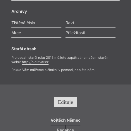
Archivy
Tištěná čísla
Ravt
Akce
Příležitosti
Starší obsah
Pro obsah starší roku 2015 můžete zapátrat na našem starém
webu:
http://old.itvar.cz
.
Pokud Vám můžeme s čímkoliv pomoci, napište nám!
Edituje
Vojtěch Němec
Redakce