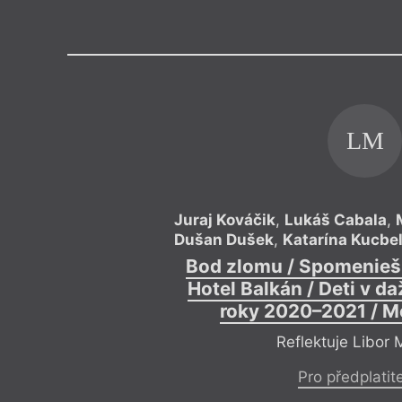
Výroční cen
LM
Juraj Kováčik
,
Lukáš Cabala
,
Dušan Dušek
,
Katarína Kucbe
Bod zlomu / Spomenieš 
Hotel Balkán / Deti v da
roky 2020–2021 / M
Reflektuje Libor
Pro předplatit