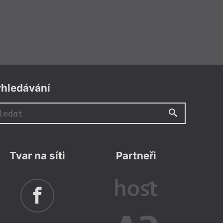
hledávání
Tvar na síti
Partneři