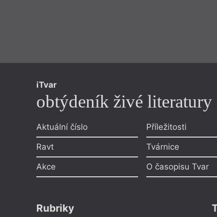
iTvar
obtýdeník živé literatury
Aktuální číslo
Příležitosti
Ravt
Tvárnice
Akce
O časopisu Tvar
Rubriky