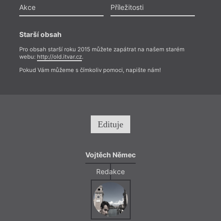
Akce
Příležitosti
Starší obsah
Pro obsah starší roku 2015 můžete zapátrat na našem starém
webu:
http://old.itvar.cz
.
Pokud Vám můžeme s čímkoliv pomoci, napište nám!
Edituje
Vojtěch Němec
Redakce