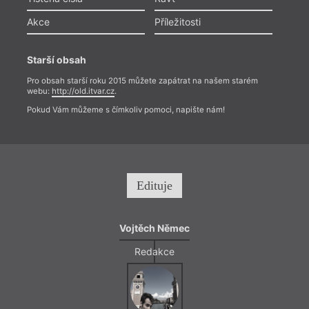
Akce
Příležitosti
Starší obsah
Pro obsah starší roku 2015 můžete zapátrat na našem starém
webu:
http://old.itvar.cz
.
Pokud Vám můžeme s čímkoliv pomoci, napište nám!
Edituje
Vojtěch Němec
Redakce