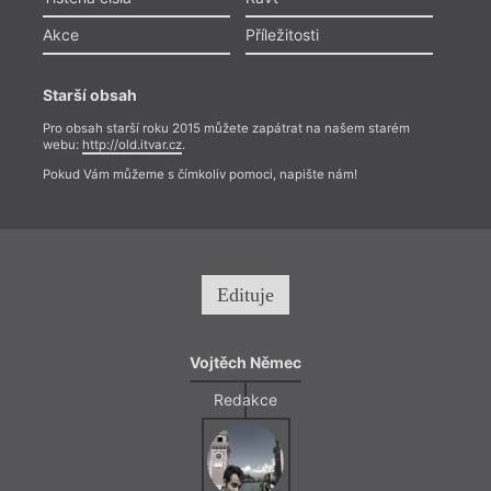
Akce
Příležitosti
Starší obsah
Pro obsah starší roku 2015 můžete zapátrat na našem starém
webu:
http://old.itvar.cz
.
Pokud Vám můžeme s čímkoliv pomoci, napište nám!
Edituje
Vojtěch Němec
Redakce