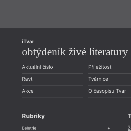
iTvar
obtýdeník živé literatury
Aktuální číslo
Příležitosti
Ravt
Tvárnice
Akce
O časopisu Tvar
Rubriky
Beletrie
Ž