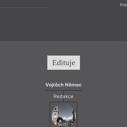
Pok
Edituje
Vojtěch Němec
Redakce