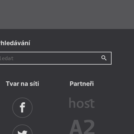
hledávání
Tvar na síti
Partneři